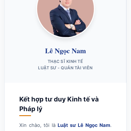
Lê Ngọc Nam
THẠC SĨ KINH TẾ
LUẬT SƯ - QUẢN TÀI VIÊN
Kết hợp tư duy Kinh tế và
Pháp lý
Xin chào, tôi là
Luật sư Lê Ngọc Nam
.