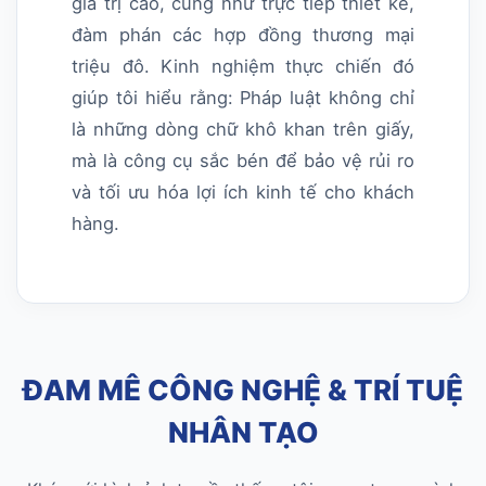
giá trị cao, cũng như trực tiếp thiết kế,
đàm phán các hợp đồng thương mại
triệu đô. Kinh nghiệm thực chiến đó
giúp tôi hiểu rằng: Pháp luật không chỉ
là những dòng chữ khô khan trên giấy,
mà là công cụ sắc bén để bảo vệ rủi ro
và tối ưu hóa lợi ích kinh tế cho khách
hàng.
ĐAM MÊ CÔNG NGHỆ & TRÍ TUỆ
NHÂN TẠO