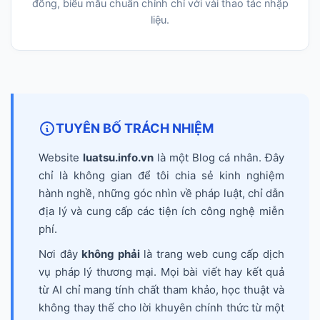
đồng, biểu mẫu chuẩn chỉnh chỉ với vài thao tác nhập
liệu.
TUYÊN BỐ TRÁCH NHIỆM
Website
luatsu.info.vn
là một Blog cá nhân. Đây
chỉ là không gian để tôi chia sẻ kinh nghiệm
hành nghề, những góc nhìn về pháp luật, chỉ dẫn
địa lý và cung cấp các tiện ích công nghệ miễn
phí.
Nơi đây
không phải
là trang web cung cấp dịch
vụ pháp lý thương mại. Mọi bài viết hay kết quả
từ AI chỉ mang tính chất tham khảo, học thuật và
không thay thế cho lời khuyên chính thức từ một