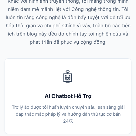
Khác với hình ảnh truyền thống, tôi mang trong mình
niềm đam mê mãnh liệt với Công nghệ thông tin. Tôi
luôn tin rằng công nghệ là đòn bẩy tuyệt vời để tối ưu
hóa thời gian và chi phí. Chính vì vậy, toàn bộ các tiện
ích trên blog này đều do chính tay tôi nghiên cứu và
phát triển để phục vụ cộng đồng.
🤖
AI Chatbot Hỗ Trợ
Trợ lý ảo được tôi huấn luyện chuyên sâu, sẵn sàng giải
đáp thắc mắc pháp lý và hướng dẫn thủ tục cơ bản
24/7.